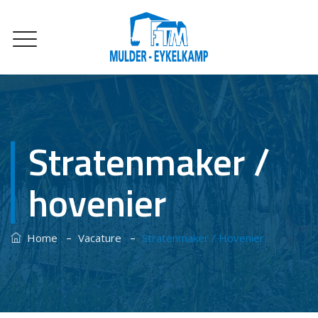
Stratenmaker /
hovenier
–
–
Home
Vacature
Stratenmaker / Hovenier