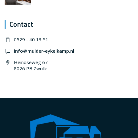
Contact
0529 - 40 13 51
info@mulder-eykelkamp.nl
Heinoseweg 67
8026 PB Zwolle