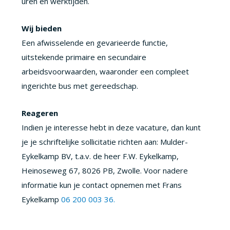
uren en werktijden.
Wij bieden
Een afwisselende en gevarieerde functie,
uitstekende primaire en secundaire
arbeidsvoorwaarden, waaronder een compleet
ingerichte bus met gereedschap.
Reageren
Indien je interesse hebt in deze vacature, dan kunt
je je schriftelijke sollicitatie richten aan: Mulder-
Eykelkamp BV, t.a.v. de heer F.W. Eykelkamp,
Heinoseweg 67, 8026 PB, Zwolle. Voor nadere
informatie kun je contact opnemen met Frans
Eykelkamp
06 200 003 36.