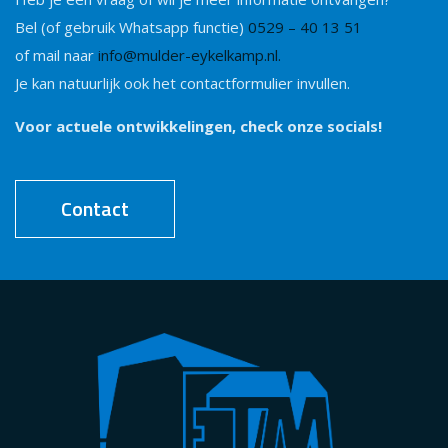
Bel (of gebruik Whatsapp functie)
0529 – 40 13 51
of mail naar
info@mulder-eykelkamp.nl.
Je kan natuurlijk ook het contactformulier invullen.
Voor actuele ontwikkelingen, check onze socials!
Contact