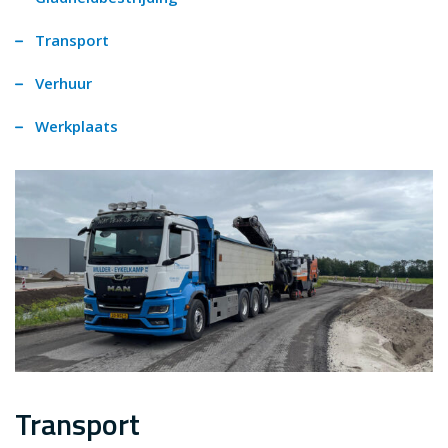
Transport
Verhuur
Werkplaats
Transport