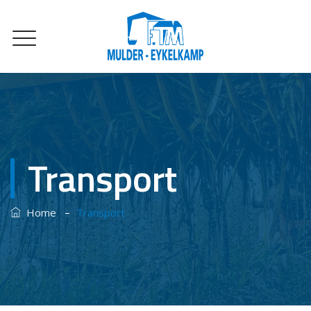
Transport
–
Home
Transport