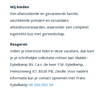
Wij bieden
Een afwisselende en gevarieerde functie,
uitstekende primaire en secundaire
arbeidsvoorwaarden, waaronder een compleet
ingerichte bus met gereedschap.
Reageren
Indien je interesse hebt in deze vacature, dan kunt
je je schriftelijke sollicitatie richten aan: Mulder-
Eykelkamp BV, t.a.v. de heer F.W. Eykelkamp,
Heinoseweg 67, 8026 PB, Zwolle. Voor nadere
informatie kun je contact opnemen met Frans
Eykelkamp
06 200 003 36.