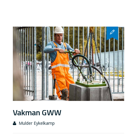
Vakman GWW
Mulder Eykelkamp