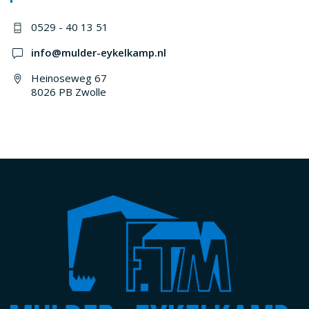
0529 - 40 13 51
info@mulder-eykelkamp.nl
Heinoseweg 67
8026 PB Zwolle