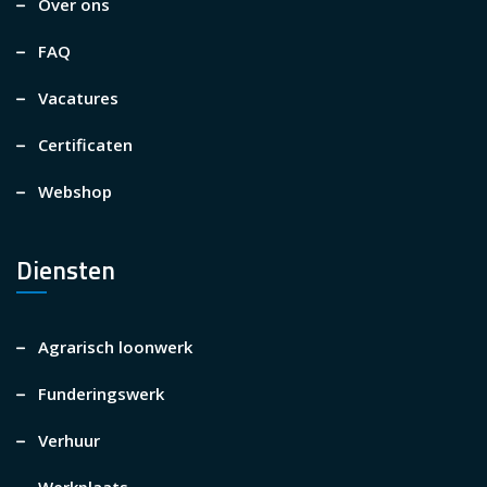
Over ons
FAQ
Vacatures
Certificaten
Webshop
Diensten
Agrarisch loonwerk
Funderingswerk
Verhuur
Werkplaats