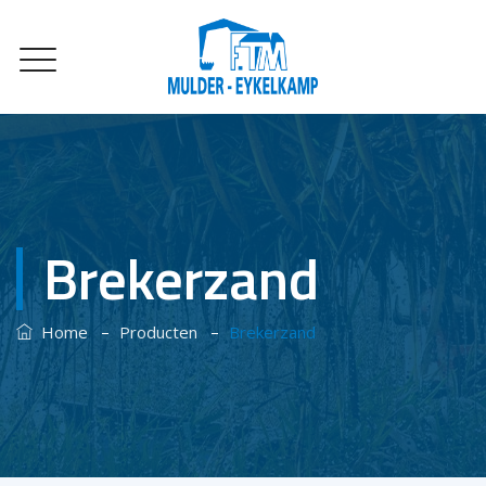
Brekerzand
–
–
Home
Producten
Brekerzand